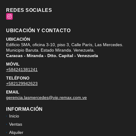
REDES SOCIALES
Instagram
UBICACIÓN Y CONTACTO
UBICACIÓN
Edificio SMA, oficina 3-10, piso 3, Calle París, Las Mercedes.
Municipio Baruta. Estado Miranda. Venezuela.
Caracas - Miranda - Dtto. Capital - Venezuela
MÓVIL
+584241381241
TELÉFONO
+582129942623
EMAIL
gerencia.lasmercedes@vip.remax.com.ve
INFORMACIÓN
Inicio
Ventas
Alquiler