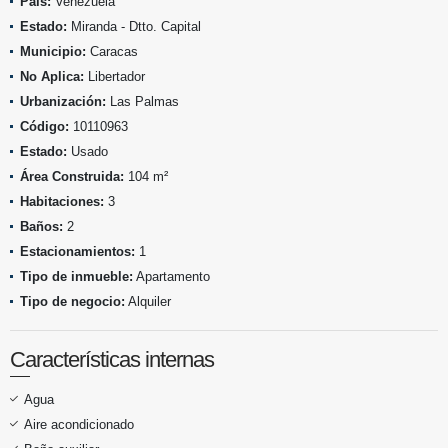
País:
Venezuela
Estado:
Miranda - Dtto. Capital
Municipio:
Caracas
No Aplica:
Libertador
Urbanización:
Las Palmas
Código:
10110963
Estado:
Usado
Área Construida:
104 m²
Habitaciones:
3
Baños:
2
Estacionamientos:
1
Tipo de inmueble:
Apartamento
Tipo de negocio:
Alquiler
Características internas
Agua
Aire acondicionado