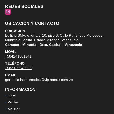
REDES SOCIALES
Instagram
UBICACIÓN Y CONTACTO
UBICACIÓN
Edificio SMA, oficina 3-10, piso 3, Calle París, Las Mercedes.
Municipio Baruta. Estado Miranda. Venezuela.
Caracas - Miranda - Dtto. Capital - Venezuela
MÓVIL
+584241381241
TELÉFONO
+582129942623
EMAIL
gerencia.lasmercedes@vip.remax.com.ve
INFORMACIÓN
Inicio
Ventas
Alquiler