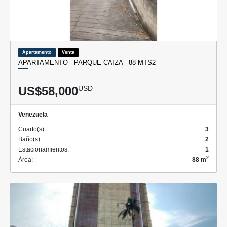
Apartamento
Venta
APARTAMENTO - PARQUE CAIZA - 88 MTS2
US$58,000
USD
Venezuela
Cuarto(s):
3
Baño(s):
2
Estacionamientos:
1
2
Área:
88 m