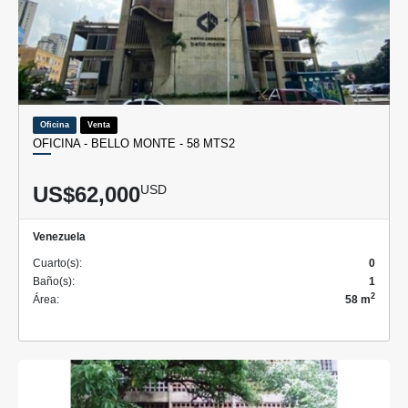
Oficina
Venta
OFICINA - BELLO MONTE - 58 MTS2
US$62,000
USD
Venezuela
Cuarto(s):
0
Baño(s):
1
2
Área:
58 m