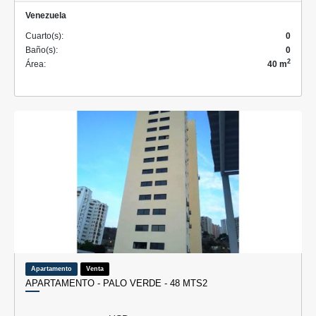
Venezuela
Cuarto(s):
0
Baño(s):
0
2
Área:
40 m
Apartamento
Venta
APARTAMENTO - PALO VERDE - 48 MTS2