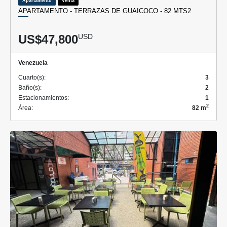
Apartamento
Venta
APARTAMENTO - TERRAZAS DE GUAICOCO - 82 MTS2
US$47,800
USD
Venezuela
Cuarto(s):
3
Baño(s):
2
Estacionamientos:
1
2
Área:
82 m