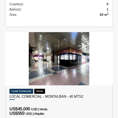
Cuarto(s):
0
Baño(s):
1
2
Área:
60 m
Local Comercial
Venta
LOCAL COMERCIAL - MONTALBÁN - 40 MTS2
US$45,000
USD | Venta
US$550
USD | Alquiler