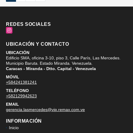
REDES SOCIALES
Instagram
UBICACIÓN Y CONTACTO
UBICACIÓN
Edificio SMA, oficina 3-10, piso 3, Calle París, Las Mercedes.
Municipio Baruta. Estado Miranda. Venezuela.
Caracas - Miranda - Dtto. Capital - Venezuela
MÓVIL
+584241381241
TELÉFONO
+582129942623
EMAIL
gerencia.lasmercedes@vip.remax.com.ve
INFORMACIÓN
Inicio