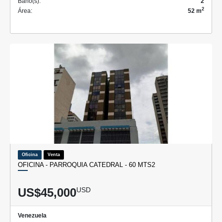
Baño(s):
2
2
Área:
52 m
Oficina
Venta
OFICINA - PARROQUIA CATEDRAL - 60 MTS2
US$45,000
USD
Venezuela