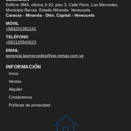
Edificio SMA, oficina 3-10, piso 3, Calle París, Las Mercedes.
Municipio Baruta. Estado Miranda. Venezuela.
Caracas - Miranda - Dtto. Capital - Venezuela
MÓVIL
+584241381241
TELÉFONO
+582129942623
EMAIL
gerencia.lasmercedes@vip.remax.com.ve
INFORMACIÓN
Inicio
Ventas
Alquiler
Contáctenos
Políticas de privacidad