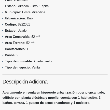
Estado:
Miranda - Dtto. Capital
Municipio:
Costa Mirandina
Urbanización:
Brión
Código:
8222361
Estado:
Usado
Área Construida:
52 m²
Área Terreno:
52 m²
Habitaciones:
1
Baños:
2
Tipo de inmueble:
Apartamento
Tipo de negocio:
Venta
Descripción Adicional
Apartamento en venta en higuerote urbanización puerto encantado,
edificio con planta eléctrica y muelle, cuenta con 1 habitación, 2
baños, terraza, 1 puesto de estacionamiento y 1 maletero.