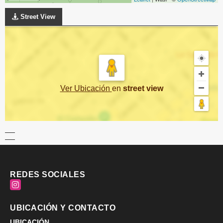
Street View
Ver Ubicación
en
street view
REDES SOCIALES
Instagram
UBICACIÓN Y CONTACTO
UBICACIÓN