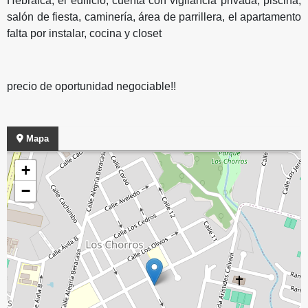
Hebraica, el edificio, cuenta con vigilancia privada, piscina,
salón de fiesta, caminería, área de parrillera, el apartamento
falta por instalar, cocina y closet
precio de oportunidad negociable!!
Mapa
+
−