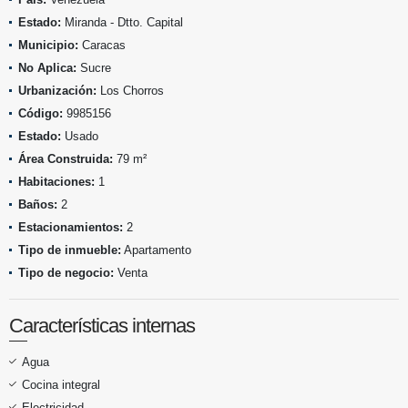
Estado:
Miranda - Dtto. Capital
Municipio:
Caracas
No Aplica:
Sucre
Urbanización:
Los Chorros
Código:
9985156
Estado:
Usado
Área Construida:
79 m²
Habitaciones:
1
Baños:
2
Estacionamientos:
2
Tipo de inmueble:
Apartamento
Tipo de negocio:
Venta
Características internas
Agua
Cocina integral
Electricidad