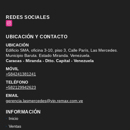
REDES SOCIALES
Instagram
UBICACIÓN Y CONTACTO
UBICACIÓN
Edificio SMA, oficina 3-10, piso 3, Calle París, Las Mercedes.
Municipio Baruta. Estado Miranda. Venezuela.
Caracas - Miranda - Dtto. Capital - Venezuela
MÓVIL
+584241381241
TELÉFONO
+582129942623
EMAIL
gerencia.lasmercedes@vip.remax.com.ve
INFORMACIÓN
Inicio
Ventas