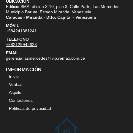
UBICACIÓN
Edificio SMA, oficina 3-10, piso 3, Calle París, Las Mercedes.
Municipio Baruta. Estado Miranda. Venezuela.
Caracas - Miranda - Dtto. Capital - Venezuela
MÓVIL
+584241381241
TELÉFONO
+582129942623
EMAIL
gerencia.lasmercedes@vip.remax.com.ve
INFORMACIÓN
Inicio
Ventas
Alquiler
Contáctenos
Políticas de privacidad