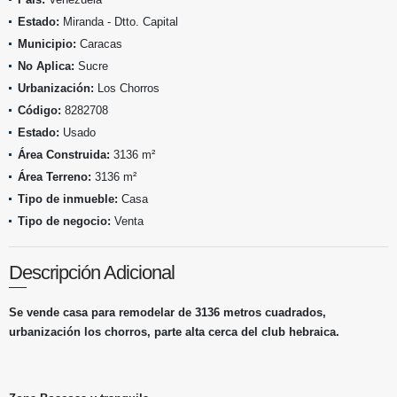
Estado:
Miranda - Dtto. Capital
Municipio:
Caracas
No Aplica:
Sucre
Urbanización:
Los Chorros
Código:
8282708
Estado:
Usado
Área Construida:
3136 m²
Área Terreno:
3136 m²
Tipo de inmueble:
Casa
Tipo de negocio:
Venta
Descripción Adicional
Se vende casa para remodelar de 3136 metros cuadrados,
urbanización los chorros, parte alta cerca del club hebraica.