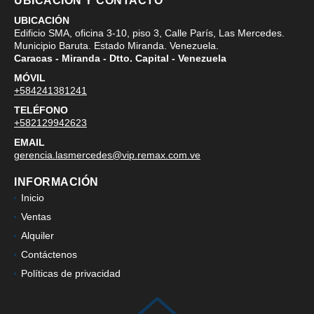
UBICACIÓN Y CONTACTO
UBICACIÓN
Edificio SMA, oficina 3-10, piso 3, Calle París, Las Mercedes.
Municipio Baruta. Estado Miranda. Venezuela.
Caracas - Miranda - Dtto. Capital - Venezuela
MÓVIL
+584241381241
TELÉFONO
+582129942623
EMAIL
gerencia.lasmercedes@vip.remax.com.ve
INFORMACIÓN
Inicio
Ventas
Alquiler
Contáctenos
Políticas de privacidad