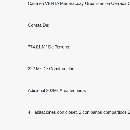
Casa en VENTA Macaracuay Urbanización Cerrada 
Consta De:
774.81 M² De Terreno.
222 M² De Construcción.
Adicional 202M² Área techada.
4 Habitaciones con closet, 2 con baños compartidos 2