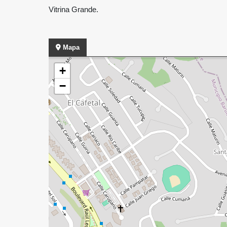
Vitrina Grande.
Mapa
+
−