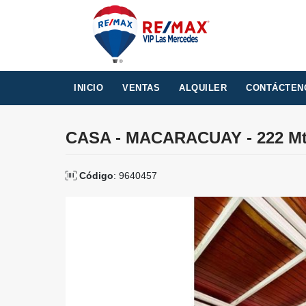
INICIO
VENTAS
ALQUILER
CONTÁCTEN
CASA - MACARACUAY - 222 M
Código
: 9640457