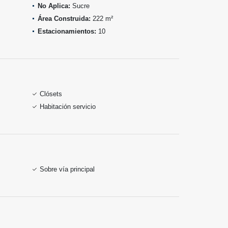
No Aplica:
Sucre
Área Construida:
222 m²
Estacionamientos:
10
Clósets
Habitación servicio
Sobre vía principal