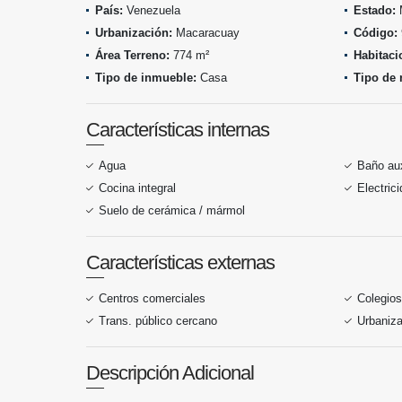
País:
Venezuela
Estado:
M
Urbanización:
Macaracuay
Código:
Área Terreno:
774 m²
Habitaci
Tipo de inmueble:
Casa
Tipo de 
Características internas
Agua
Baño aux
Cocina integral
Electric
Suelo de cerámica / mármol
Características externas
Centros comerciales
Colegios
Trans. público cercano
Urbaniza
Descripción Adicional