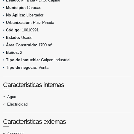
Estado:
Miranda - Dtto. Capital
Municipio:
Caracas
No Aplica:
Libertador
Urbanización:
Ruíz Pineda
Código:
10010991
Estado:
Usado
Área Construida:
1700 m²
Baños:
2
Tipo de inmueble:
Galpon Industrial
Tipo de negocio:
Venta
Características internas
Agua
Electricidad
Características externas
Ascensor