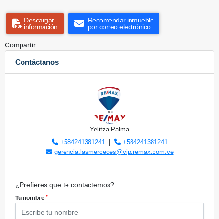
Descargar
Recomendar inmueble
información
por correo electrónico
Compartir
Contáctanos
Yelitza Palma
+584241381241
|
+584241381241
gerencia.lasmercedes@vip.remax.com.ve
¿Prefieres que te contactemos?
*
Tu nombre