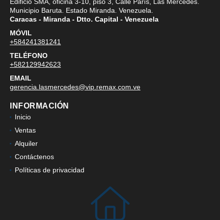
Edificio SMA, oficina 3-10, piso 3, Calle París, Las Mercedes.
Municipio Baruta. Estado Miranda. Venezuela.
Caracas - Miranda - Dtto. Capital - Venezuela
MÓVIL
+584241381241
TELÉFONO
+582129942623
EMAIL
gerencia.lasmercedes@vip.remax.com.ve
INFORMACIÓN
Inicio
Ventas
Alquiler
Contáctenos
Políticas de privacidad