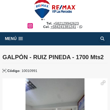
Tel.
+582129942623
Instagram
Cel.
+584241381241
-
MENÚ
GALPÓN - RUIZ PINEDA - 1700 Mts2
Código
: 10010991