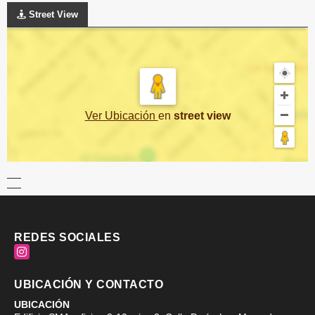
Street View
Ver Ubicación
en
street view
REDES SOCIALES
Instagram
UBICACIÓN Y CONTACTO
UBICACIÓN