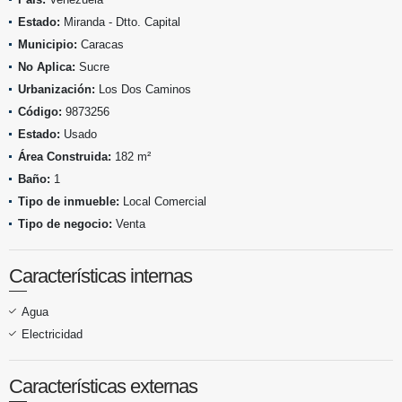
Estado:
Miranda - Dtto. Capital
Municipio:
Caracas
No Aplica:
Sucre
Urbanización:
Los Dos Caminos
Código:
9873256
Estado:
Usado
Área Construida:
182 m²
Baño:
1
Tipo de inmueble:
Local Comercial
Tipo de negocio:
Venta
Características internas
Agua
Electricidad
Características externas