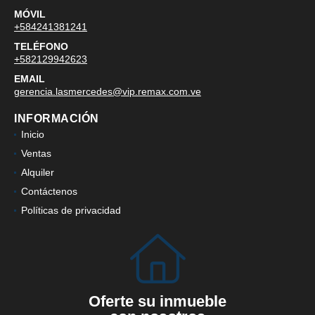
MÓVIL
+584241381241
TELÉFONO
+582129942623
EMAIL
gerencia.lasmercedes@vip.remax.com.ve
INFORMACIÓN
Inicio
Ventas
Alquiler
Contáctenos
Políticas de privacidad
Oferte su inmueble