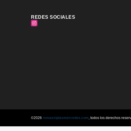
REDES SOCIALES
Instagram
©2026
remaxviplasmercedes.com
, todos los derechos reser