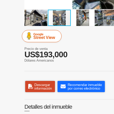
Google
Street View
Precio de venta
US$193,000
Dólares Americanos
Descargar
Recomendar inmueble
información
por correo electrónico
Detalles del inmueble