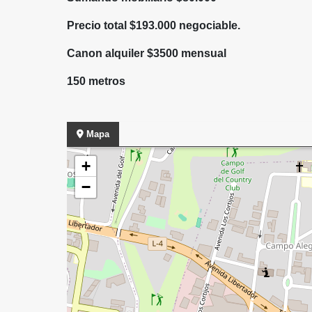
Precio total $193.000 negociable.
Canon alquiler $3500 mensual
150 metros
Mapa
+
−