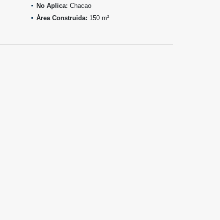
No Aplica:
Chacao
Área Construida:
150 m²