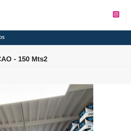
Instagra
OS
O - 150 Mts2