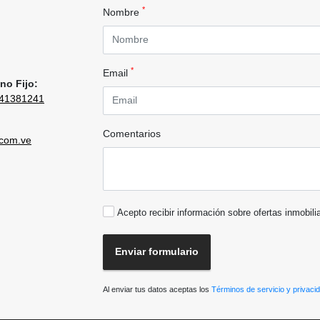
*
Nombre
*
Email
no Fijo:
41381241
Comentarios
.com.ve
Acepto recibir información sobre ofertas inmobili
Enviar formulario
Al enviar tus datos aceptas los
Términos de servicio y privaci