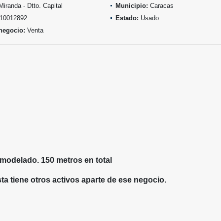
iranda - Dtto. Capital
Municipio:
Caracas
10012892
Estado:
Usado
negocio:
Venta
emodelado. 150 metros en total
ta tiene otros activos aparte de ese negocio.