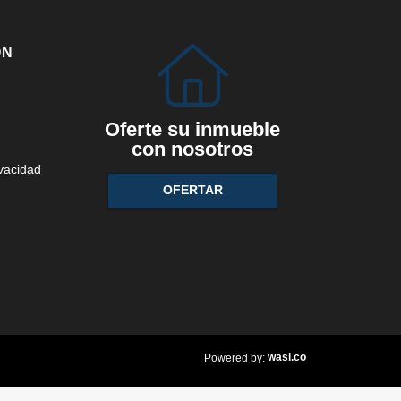
ÓN
Oferte su inmueble
con nosotros
ivacidad
OFERTAR
wasi.co
Powered by: