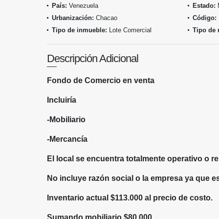
País:
Venezuela
Estado:
M
Urbanización:
Chacao
Código:
Tipo de inmueble:
Lote Comercial
Tipo de 
Descripción Adicional
Fondo de Comercio en venta
Incluiría
-Mobiliario
-Mercancía
El local se encuentra totalmente operativo o r
No incluye razón social o la empresa ya que es
Inventario actual $113.000 al precio de costo.
Sumando mobiliario $80.000