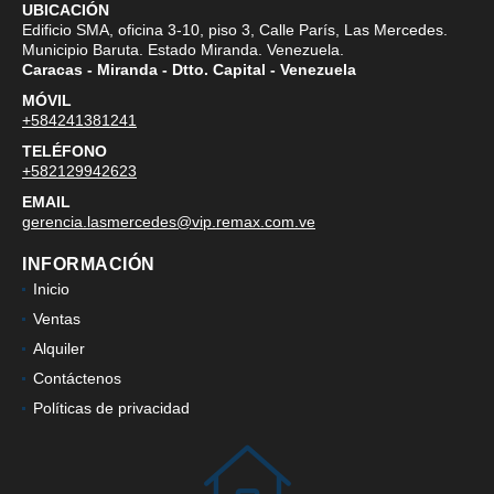
UBICACIÓN
Edificio SMA, oficina 3-10, piso 3, Calle París, Las Mercedes.
Municipio Baruta. Estado Miranda. Venezuela.
Caracas - Miranda - Dtto. Capital - Venezuela
MÓVIL
+584241381241
TELÉFONO
+582129942623
EMAIL
gerencia.lasmercedes@vip.remax.com.ve
INFORMACIÓN
Inicio
Ventas
Alquiler
Contáctenos
Políticas de privacidad