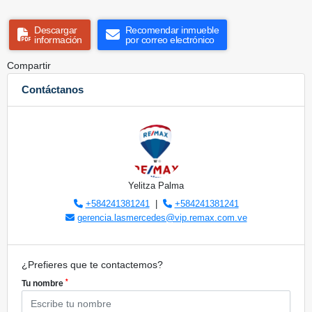
Descargar
Recomendar inmueble
información
por correo electrónico
Compartir
Contáctanos
Yelitza Palma
+584241381241
|
+584241381241
gerencia.lasmercedes@vip.remax.com.ve
¿Prefieres que te contactemos?
*
Tu nombre