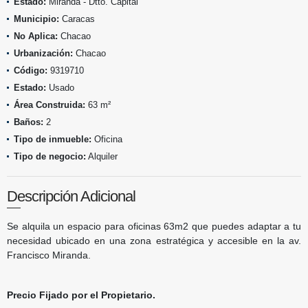
Estado:
Miranda - Dtto. Capital
Municipio:
Caracas
No Aplica:
Chacao
Urbanización:
Chacao
Código:
9319710
Estado:
Usado
Área Construida:
63 m²
Baños:
2
Tipo de inmueble:
Oficina
Tipo de negocio:
Alquiler
Descripción Adicional
Se alquila un espacio para oficinas 63m2 que puedes adaptar a tu
necesidad ubicado en una zona estratégica y accesible en la av.
Francisco Miranda.
Precio Fijado por el Propietario.