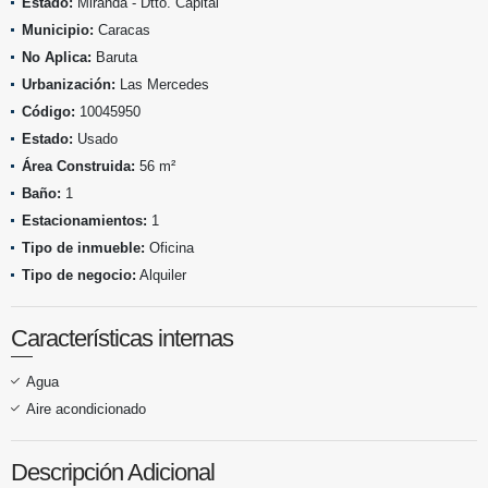
Estado:
Miranda - Dtto. Capital
Municipio:
Caracas
No Aplica:
Baruta
Urbanización:
Las Mercedes
Código:
10045950
Estado:
Usado
Área Construida:
56 m²
Baño:
1
Estacionamientos:
1
Tipo de inmueble:
Oficina
Tipo de negocio:
Alquiler
Características internas
Agua
Aire acondicionado
Descripción Adicional