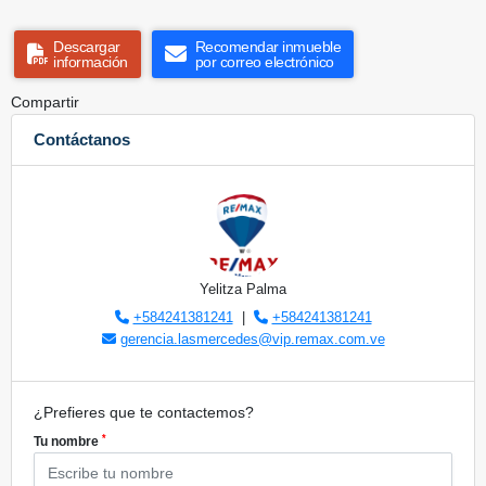
Descargar
Recomendar inmueble
información
por correo electrónico
Compartir
Contáctanos
Yelitza Palma
+584241381241
|
+584241381241
gerencia.lasmercedes@vip.remax.com.ve
¿Prefieres que te contactemos?
*
Tu nombre