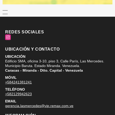
REDES SOCIALES
Instagram
UBICACIÓN Y CONTACTO
UBICACIÓN
Edificio SMA, oficina 3-10, piso 3, Calle París, Las Mercedes.
Municipio Baruta. Estado Miranda. Venezuela.
Caracas - Miranda - Dtto. Capital - Venezuela
MÓVIL
+584241381241
TELÉFONO
+582129942623
EMAIL
gerencia.lasmercedes@vip.remax.com.ve