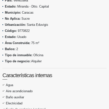
País:
Venezuela
Estado:
Miranda - Dtto. Capital
Municipio:
Caracas
No Aplica:
Sucre
Urbanización:
Santa Eduvigis
Código:
9770822
Estado:
Usado
Área Construida:
75 m²
Baños:
2
Tipo de inmueble:
Oficina
Tipo de negocio:
Alquiler
Características internas
Agua
Aire acondicionado
Baño auxiliar
Electricidad