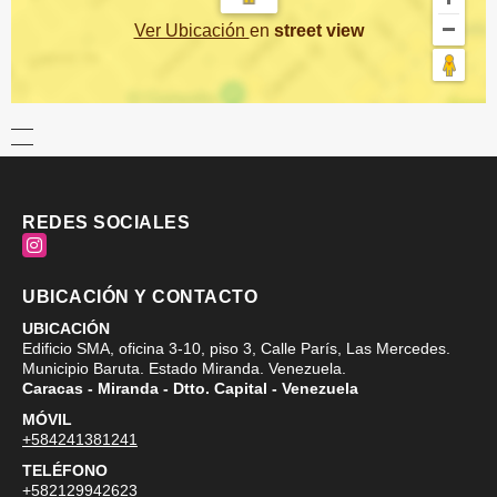
Ver Ubicación
en
street view
REDES SOCIALES
Instagram
UBICACIÓN Y CONTACTO
UBICACIÓN
Edificio SMA, oficina 3-10, piso 3, Calle París, Las Mercedes.
Municipio Baruta. Estado Miranda. Venezuela.
Caracas - Miranda - Dtto. Capital - Venezuela
MÓVIL
+584241381241
TELÉFONO
+582129942623