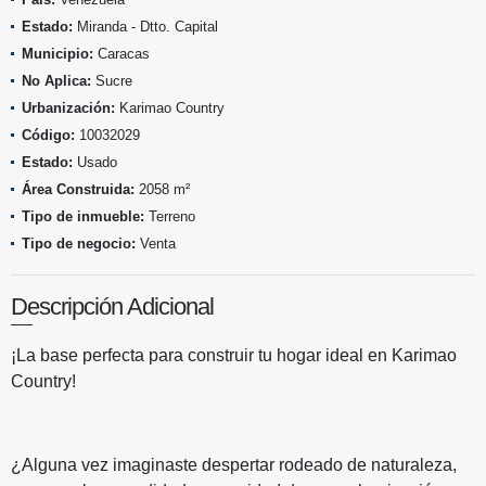
Estado:
Miranda - Dtto. Capital
Municipio:
Caracas
No Aplica:
Sucre
Urbanización:
Karimao Country
Código:
10032029
Estado:
Usado
Área Construida:
2058 m²
Tipo de inmueble:
Terreno
Tipo de negocio:
Venta
Descripción Adicional
¡La base perfecta para construir tu hogar ideal en Karimao
Country!
¿Alguna vez imaginaste despertar rodeado de naturaleza,