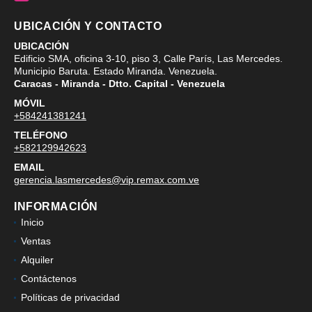
UBICACIÓN Y CONTACTO
UBICACIÓN
Edificio SMA, oficina 3-10, piso 3, Calle París, Las Mercedes.
Municipio Baruta. Estado Miranda. Venezuela.
Caracas - Miranda - Dtto. Capital - Venezuela
MÓVIL
+584241381241
TELÉFONO
+582129942623
EMAIL
gerencia.lasmercedes@vip.remax.com.ve
INFORMACIÓN
Inicio
Ventas
Alquiler
Contáctenos
Políticas de privacidad