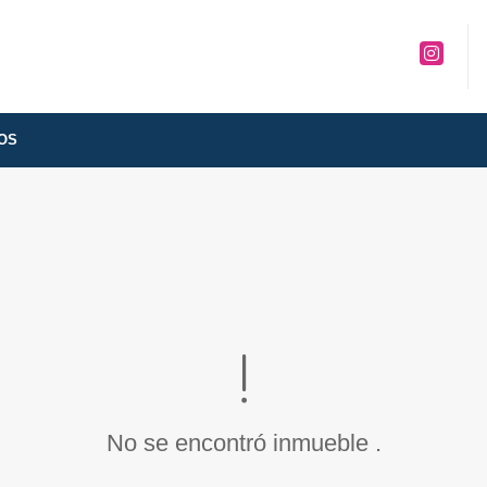
Instagra
OS
No se encontró inmueble .